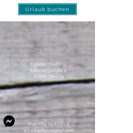
Urlaub buchen
Käferberghof e.U.
Käferbergstraße 2
A-7562 Zahling
0043 664 64 83 83 2
www.kaeferberghof.com