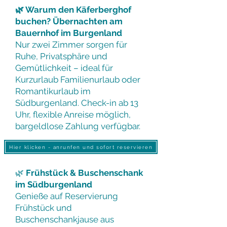
🌿 Warum den Käferberghof
buchen? Übernachten am
Bauernhof im Burgenland
Nur zwei Zimmer sorgen für
Ruhe, Privatsphäre und
Gemütlichkeit – ideal für
Kurzurlaub Familienurlaub oder
Romantikurlaub im
Südburgenland. Check-in ab 13
Uhr, flexible Anreise möglich,
bargeldlose Zahlung verfügbar.
Hier klicken - anrunfen und sofort reservieren
🌿
Frühstück & Buschenschank
im Südburgenland
Genieße auf Reservierung
Frühstück und
Buschenschankjause aus