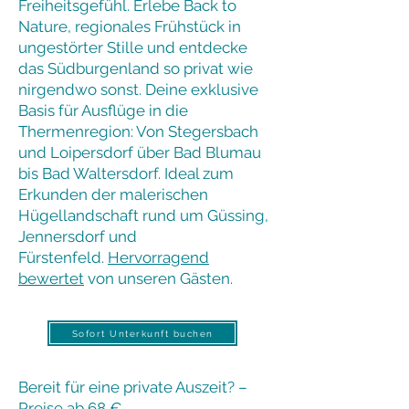
Freiheitsgefühl. Erlebe Back to
Nature, regionales Frühstück in
ungestörter Stille und entdecke
das Südburgenland so privat wie
nirgendwo sonst. Deine exklusive
Basis für Ausflüge in die
Thermenregion: Von Stegersbach
und Loipersdorf über Bad Blumau
bis Bad Waltersdorf. Ideal zum
Erkunden der malerischen
Hügellandschaft rund um Güssing,
Jennersdorf und
Fürstenfeld.
Hervorragend
bewertet
von unseren Gästen.
Sofort Unterkunft buchen
Bereit für eine private Auszeit? –
Preise ab 68 €