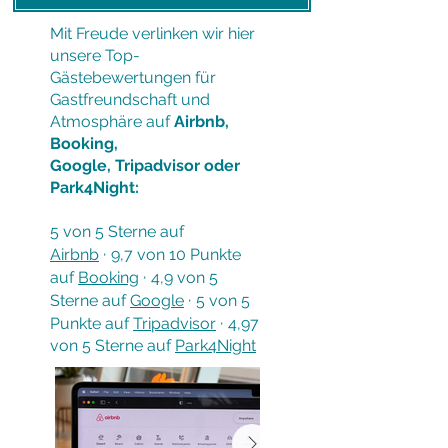
Mit Freude verlinken wir hier
unsere Top-
Gästebewertungen für
Gastfreundschaft und
Atmosphäre auf
Airbnb
,
Booking
,
Google,
Tripadvisor oder
Park4Night:
5 von 5 Sterne auf
·
Airbnb
9,7 von 10 Punkte
·
auf
Booking
4,9 von 5
·
Sterne auf
Google
5 von 5
·
Punkte auf
Tripadvisor
4,97
von 5 Sterne auf
Park4Night