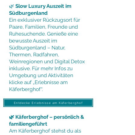
🌿
Slow Luxury Auszeit im
Südburgenland
Ein exklusiver Rückzugsort für
Paare, Familien, Freunde und
Ruhesuchende. Genieße eine
bewusste Auszeit im
Südburgenland – Natur,
Thermen, Radfahren,
Weinregionen und Digital Detox
inklusive. Für mehr Infos zu
Umgebung und Aktivitäten
klicke auf „Erlebnisse am
Käferberghof“.
Entdecke Erlebnisse am Käferberghof
🌿 Käferberghof – persönlich &
familiengeführt
Am Käferberghof stehst du als